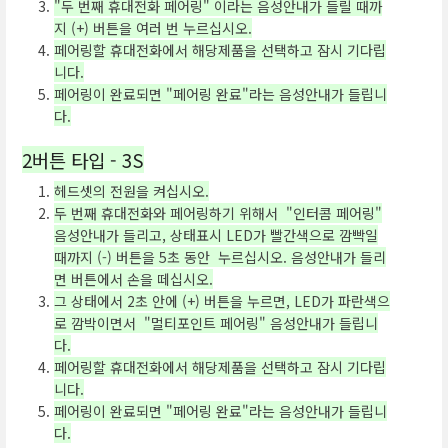
"두 번째 휴대전화 페어링" 이라는 음성안내가 들릴 때까
지 (+) 버튼을 여러 번 누르십시오.
페어링할 휴대전화에서 해당제품을 선택하고 잠시 기다립
니다.
페어링이 완료되면 "페어링 완료"라는 음성안내가 들립니
다.
2버튼 타입 - 3S
헤드셋의 전원을 켜십시오.
두 번째 휴대전화와 페어링하기 위해서 "인터콤 페어링"
음성안내가 들리고, 상태표시 LED가 빨간색으로 깜빡일
때까지 (-) 버튼을 5초 동안 누르십시오. 음성안내가 들리
면 버튼에서 손을 떼십시오.
그 상태에서 2초 안에 (+) 버튼을 누르면, LED가 파란색으
로 깜박이면서 "멀티포인트 페어링" 음성안내가 들립니
다.
페어링할 휴대전화에서 해당제품을 선택하고 잠시 기다립
니다.
페어링이 완료되면 "페어링 완료"라는 음성안내가 들립니
다.