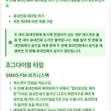
두 번째 휴대전화와 페어링을 하기 전 아래의 내용을 먼저 확인하십시
오.
휴대전화 페어링 하기
버튼 형태에 따른 제품 구분
두 대의 휴대전화에 동시에 연결되어 있는 경우 헤드셋은 둘
중 한 대의 휴대전화 소리만 출력합니다. 예를 들어 첫 번째 휴
대전화에서 음악을 재생 중에 두 번째 휴대전화에서 음악을 재
생하면 첫 번째 휴대전화의 음악이 중단됩니다.
조그다이얼 타입
SMH5-FM 비즈니스팩
헤드셋의 전원을 켜십시오.
두 번째 휴대전화와 페어링하기 위해서 "멀티포인트 페어
링"이라는 음성안내가 들리고 LED가 파란색으로 빠르게
깜박일 때 까지 조그다이얼을 5초 이상 누릅니다. 음성안내
가 들리면 손을 떼십시오.
페어링할 휴대전화에서 Sena SMH5-FM-BP를 선택하고