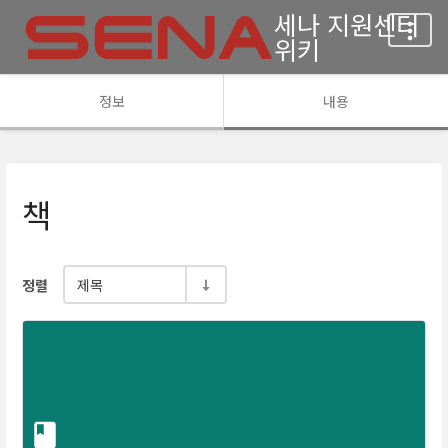
세나 지원센터
위키
정보
내용
책
제목
정렬