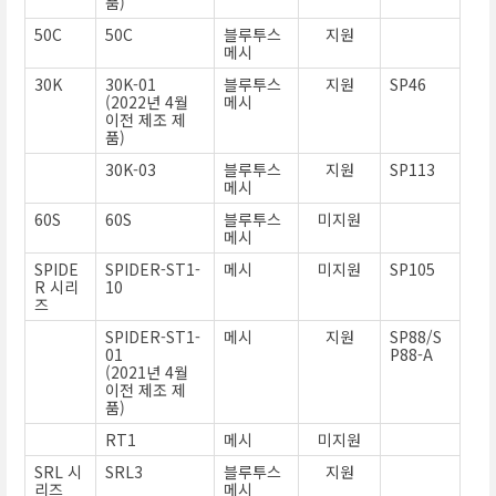
품)
50C
50C
블루투스
지원
메시
30K
30K-01
블루투스
지원
SP46
(2022년 4월
메시
이전 제조 제
품)
30K-03
블루투스
지원
SP113
메시
60S
60S
블루투스
미지원
메시
SPIDE
SPIDER-ST1-
메시
미지원
SP105
R 시리
10
즈
SPIDER-ST1-
메시
지원
SP88/S
01
P88-A
(2021년 4월
이전 제조 제
품)
RT1
메시
미지원
SRL 시
SRL3
블루투스
지원
리즈
메시