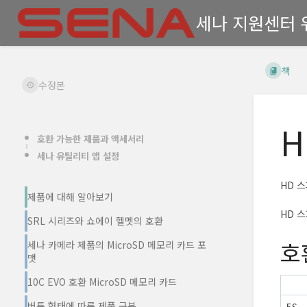
세나 지원센터 
책
수정본
H
호환 가능한 제품과 액세서리
세나 유틸리티 앱 설정
HD 
제품에 대해 알아보기
HD 
SRL 시리즈와 쇼에이 헬멧의 호환
호
세나 카메라 제품의 MicroSD 메모리 카드 포
맷
10C EVO 호환 MicroSD 메모리 카드
버튼 형태에 따른 제품 구분