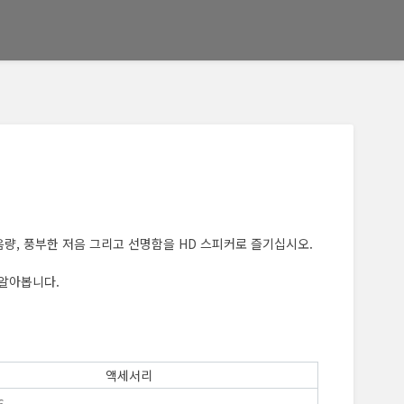
음량, 풍부한 저음 그리고 선명함을 HD 스피커로 즐기십시오.
 알아봅니다.
액세서리