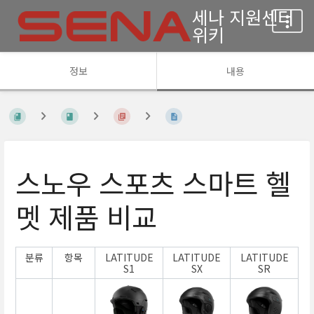
세나 지원센터
위키
정보
내용
스노우 스포츠 스마트 헬
멧 제품 비교
분류
항목
LATITUDE
LATITUDE
LATITUDE
S1
SX
SR