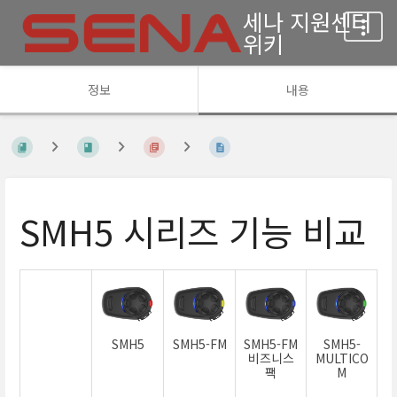
세나 지원센터
위키
정보
내용
SMH5 시리즈 기능 비교
SMH5
SMH5-FM
SMH5-FM
SMH5-
비즈니스
MULTICO
팩
M