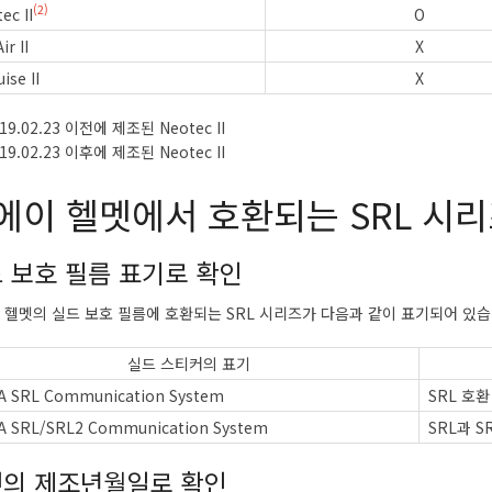
(2)
ec II
O
ir II
X
ise II
X
19.02.23 이전에 제조된 Neotec II
19.02.23 이후에 제조된 Neotec II
에이 헬멧에서 호환되는 SRL 시
 보호 필름 표기로 확인
 헬멧의 실드 보호 필름에 호환되는 SRL 시리즈가 다음과 같이 표기되어 있습
실드 스티커의 표기
A SRL Communication System
SRL 호환
A SRL/SRL2 Communication System
SRL과 S
의 제조년월일로 확인