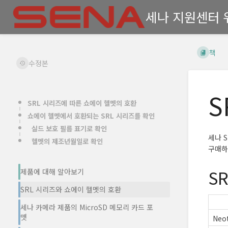
세나 지원센터 
책
수정본
S
SRL 시리즈에 따른 쇼에이 헬멧의 호환
쇼에이 헬멧에서 호환되는 SRL 시리즈를 확인
실드 보호 필름 표기로 확인
세나 
헬멧의 제조년월일로 확인
구매하
S
제품에 대해 알아보기
SRL 시리즈와 쇼에이 헬멧의 호환
세나 카메라 제품의 MicroSD 메모리 카드 포
맷
Neot