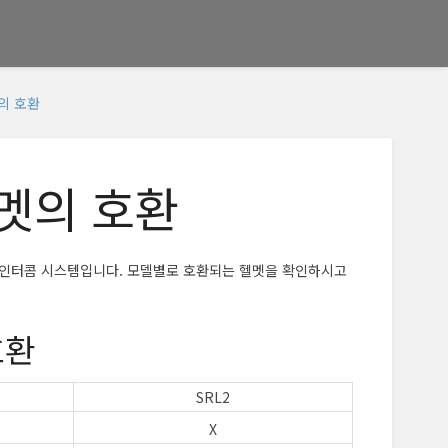
의 호환
헬멧의 호환
스 인터콤 시스템입니다. 모델별로 호환되는 헬멧을 확인하시고
호환
SRL2
X