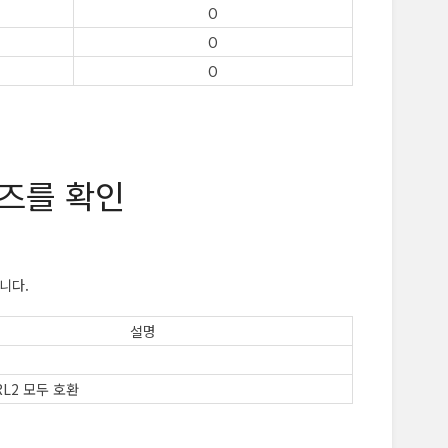
O
O
O
리즈를 확인
니다.
설명
RL2 모두 호환